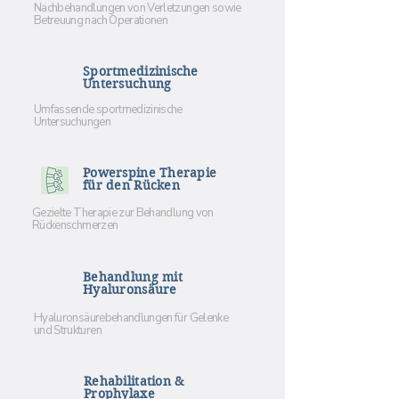
Nachbehandlungen von Verletzungen sowie
Betreuung nach Operationen
Sportmedizinische
Untersuchung
Umfassende sportmedizinische
Untersuchungen
Powerspine Therapie
für den Rücken
Gezielte Therapie zur Behandlung von
Rückenschmerzen
Behandlung mit
Hyaluronsäure
Hyaluronsäurebehandlungen für Gelenke
und Strukturen
Rehabilitation &
Prophylaxe