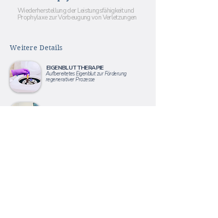
Wiederherstellung der Leistungsfähigkeit und
Prophylaxe zur Vorbeugung von Verletzungen
Weitere Details
EIGENBLUTTHERAPIE
Aufbereitetes Eigenblut zur Förderung
regenerativer Prozesse
POWERSPINE
Konservative Behandlung von Rückenschmerzen
und anderen Beschwerdebildern
Kontakt
Weseler Straße 111-113, 48151 Münster